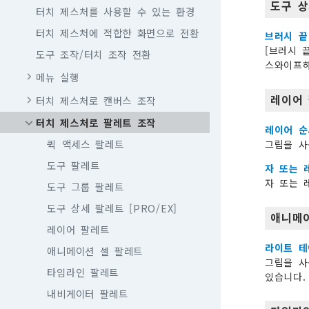
도구 상
터치 제스처를 사용할 수 있는 환경
터치 제스처에 적합한 화면으로 전환
브러시 끝
[브러시 
도구 조작/터치 조작 전환
스와이프하
메뉴 실행
레이어
터치 제스처로 캔버스 조작
터치 제스처로 팔레트 조작
레이어 순
퀵 액세스 팔레트
그립을 사
도구 팔레트
자 또는 
자 또는 
도구 그룹 팔레트
도구 상세 팔레트 [PRO/EX]
애니메
레이어 팔레트
라이트 테
애니메이션 셀 팔레트
그립을 사
타임라인 팔레트
있습니다.
내비게이터 팔레트