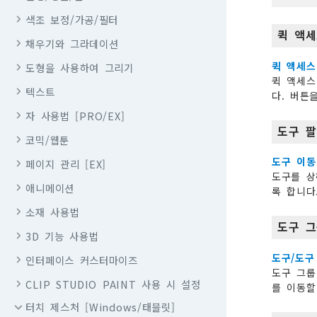
색조 보정/가공/필터
퀵 액
채우기와 그라데이션
퀵 액세스
도형을 사용하여 그리기
퀵 액세스
텍스트
다. 버튼
자 사용법 [PRO/EX]
도구 
코믹/웹툰
도구 이동
페이지 관리 [EX]
도구를 상
애니메이션
록 합니다
소재 사용법
도구 
3D 기능 사용법
도구/도구
인터페이스 커스터마이즈
도구 그룹
CLIP STUDIO PAINT 사용 시 설정
를 이동할
터치 제스처 [Windows/태블릿]