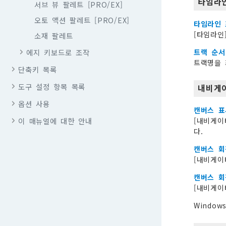
타임라
서브 뷰 팔레트 [PRO/EX]
오토 액션 팔레트 [PRO/EX]
타임라인 
[타임라인
소재 팔레트
에지 키보드로 조작
트랙 순서
트랙명을 
단축키 목록
도구 설정 항목 목록
내비게
옵션 사용
캔버스 표
이 매뉴얼에 대한 안내
[내비게이
다.
캔버스 회
[내비게이
캔버스 회
[내비게이
Windo