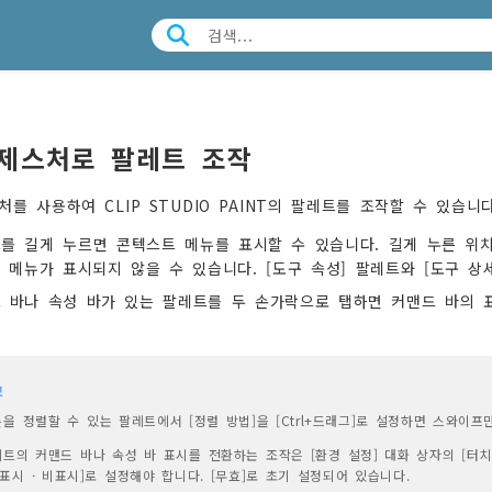
제스처로 팔레트 조작
처를 사용하여 CLIP STUDIO PAINT의 팔레트를 조작할 수 있습니다
를 길게 누르면 콘텍스트 메뉴를 표시할 수 있습니다. 길게 누른 위치
 메뉴가 표시되지 않을 수 있습니다. [도구 속성] 팔레트와 [도구 상
 바나 속성 바가 있는 팔레트를 두 손가락으로 탭하면 커맨드 바의 
모
을 정렬할 수 있는 팔레트에서 [정렬 방법]을 [Ctrl+드래그]로 설정하면 스와이
트의 커맨드 바나 속성 바 표시를 전환하는 조작은 [환경 설정] 대화 상자의 [터치 
 표시 · 비표시]로 설정해야 합니다. [무효]로 초기 설정되어 있습니다.