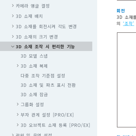
카메라 앵글 결정
회전
3D 소재 배치
3D 소재
의
‘조작’
3D 소재를 회전시켜 각도 변경
3D 소재의 크기 변경
3D 소재 조작 시 편리한 기능
3D 모델 스냅
3D 소재 복제
다중 조작 기준점 설정
3D 소재 및 파츠 표시 전환
3D 소재 잠금
그룹화 설정
부자 관계 설정 [PRO/EX]
3D 오브젝트 소재 등록 [PRO/EX]
광원 및 음영 설정