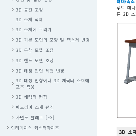
확대/축소
루트 매니
3D 공간 조정
른 3D 
3D 소재 삭제
3D 소재에 그리기
3D 기본 도형의 모양 및 텍스처 변경
3D 두상 모델 조정
3D 핸드 모델 조정
3D 데생 인형 체형 변경
3D 데생 인형이나 3D 캐릭터 소재에
포즈 적용
3D 캐릭터 편집
파노라마 소재 편집
사면도 팔레트 [EX]
인터페이스 커스터마이즈
3D 