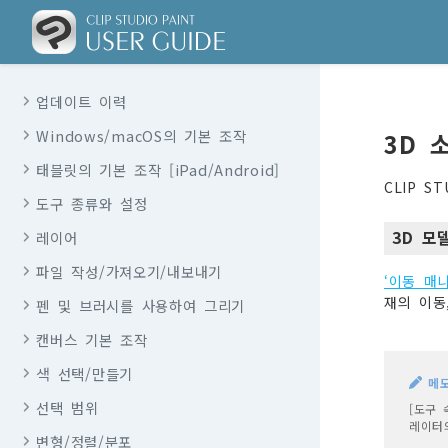
업데이트 이력
Windows/macOS의 기본 조작
3D 
태블릿의 기본 조작 [iPad/Android]
CLIP S
도구 종류와 설정
3D 모
레이어
파일 작성/가져오기/내보내기
‘이동 매
재의 이동
펜 및 브러시를 사용하여 그리기
캔버스 기본 조작
색 선택/만들기
메
선택 범위
[도구 
레이터의
변형/정렬/분포