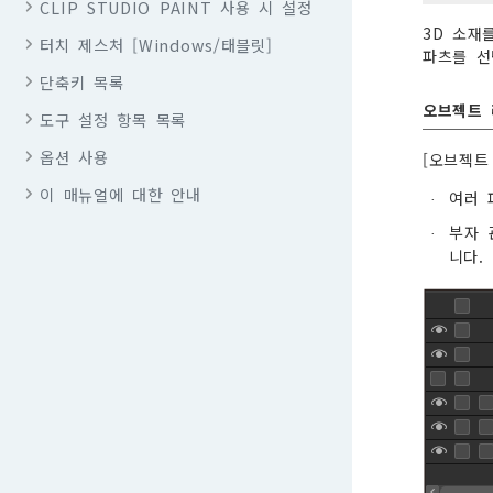
CLIP STUDIO PAINT 사용 시 설정
3D 소재
터치 제스처 [Windows/태블릿]
파츠를 선
단축키 목록
오브젝트 
도구 설정 항목 목록
옵션 사용
[오브젝트
이 매뉴얼에 대한 안내
여러 
·
부자 
·
니다.