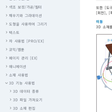
색조 보정/가공/필터
또한 [도
[회전],
채우기와 그라데이션
이동
도형을 사용하여 그리기
3D 소재
텍스트
자 사용법 [PRO/EX]
코믹/웹툰
페이지 관리 [EX]
애니메이션
소재 사용법
3D 기능 사용법
3D 데이터 종류
3D 파일 가져오기
3D 소재 편집