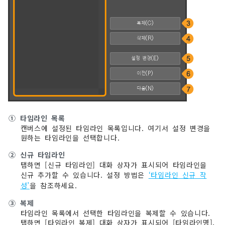
①
타임라인 목록
캔버스에 설정된 타임라인 목록입니다. 여기서 설정 변경을
원하는 타임라인을 선택합니다.
②
신규 타임라인
탭하면 [신규 타임라인] 대화 상자가 표시되어 타임라인을
신규 추가할 수 있습니다. 설정 방법은
‘타임라인 신규 작
성’
을 참조하세요.
③
복제
타임라인 목록에서 선택한 타임라인을 복제할 수 있습니다.
탭하면 [타임라인 복제] 대화 상자가 표시되어 [타임라인명],