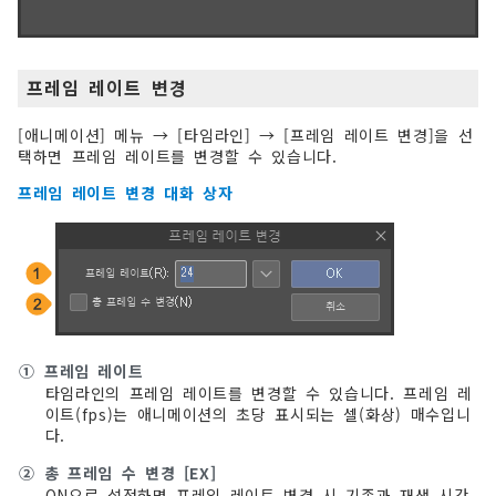
프레임 레이트 변경
[애니메이션] 메뉴 → [타임라인] → [프레임 레이트 변경]을 선
택하면 프레임 레이트를 변경할 수 있습니다.
프레임 레이트 변경 대화 상자
①
프레임 레이트
타임라인의 프레임 레이트를 변경할 수 있습니다. 프레임 레
이트(fps)는 애니메이션의 초당 표시되는 셀(화상) 매수입니
다.
②
총 프레임 수 변경 [EX]
ON으로 설정하면 프레임 레이트 변경 시 기존과 재생 시간