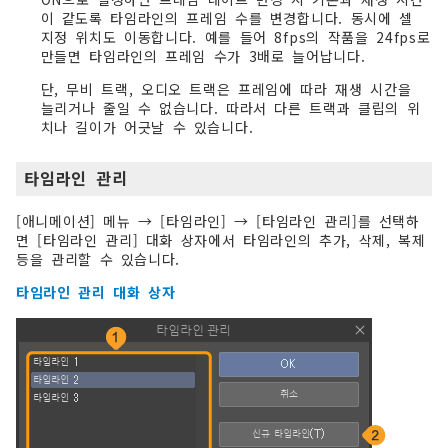
이 같도록 타임라인의 프레임 수를 변경합니다. 동시에 셀
지정 위치도 이동합니다. 예를 들어 8fps의 작품을 24fps로
만들면 타임라인의 프레임 수가 3배로 늘어납니다.
단, 무비 트랙, 오디오 트랙은 프레임에 따라 재생 시간을
늘리거나 줄일 수 없습니다. 따라서 다른 트랙과 클립의 위
치나 길이가 어긋날 수 있습니다.
타임라인 관리
[애니메이션] 메뉴 → [타임라인] → [타임라인 관리]를 선택하
면 [타임라인 관리] 대화 상자에서 타임라인의 추가, 삭제, 복제
등을 관리할 수 있습니다.
타임라인 관리 대화 상자