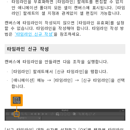
타임라인을 무효화하면 [타임라인] 팔레트를 편집할 수 없지
·
만 애니메이션 폴더의 모든 셀이 캔버스에 표시됩니다. [타임
라인] 팔레트의 셀 지정과 관계없이 셀 편집이 가능합니다.
캔버스에 타임라인이 작성되지 않으면 [타임라인 유효화]를 설정
할 수 없습니다. 타임라인을 작성해야 합니다. 타임라인 작성 방
법은
‘타임라인 신규 작성’
을 참조하세요.
타임라인 신규 작성
캔버스에 타임라인을 만들려면 다음 조작을 실행합니다.
[타임라인] 팔레트에서 [신규 타임라인]을 탭합니다.
·
[애니메이션] 메뉴 → [타임라인] → [신규 타임라인]을 선택
·
합니다.
[신규 타임라인] 대화 상자를 설정하고 [OK]를 탭하면 타임라인