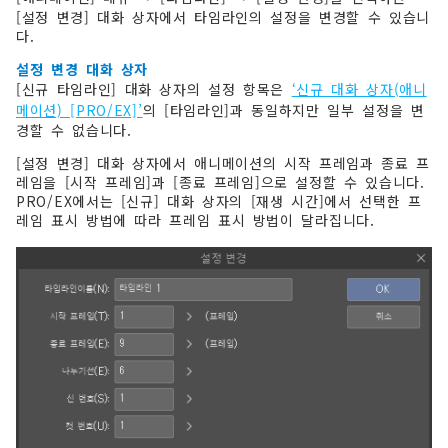
[설정 변경] 대화 상자에서 타임라인의 설정을 변경할 수 있습니
다.
설정 변경 대화 상자
[신규 타임라인] 대화 상자의 설정 항목은
‘신규 대화 상자(애니
메이션) [PRO/EX]’
의 [타임라인]과 동일하지만 일부 설정을 변
경할 수 없습니다.
[설정 변경] 대화 상자에서 애니메이션의 시작 프레임과 종료 프
레임을 [시작 프레임]과 [종료 프레임]으로 설정할 수 있습니다.
PRO/EX에서는 [신규] 대화 상자의 [재생 시간]에서 선택한 프
레임 표시 방법에 따라 프레임 표시 방법이 달라집니다.