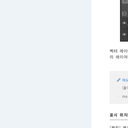
벡터 레이
의 레이어
메
[붙
·
ma
·
표시 위치
[편집] 