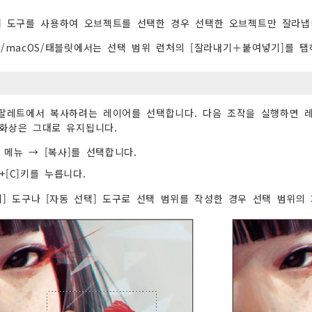
] 도구를 사용하여 오브젝트를 선택한 경우 선택한 오브젝트만 잘라냅
ws/macOS/태블릿에서는 선택 범위 런처의 [잘라내기＋붙여넣기]를 
 팔레트에서 복사하려는 레이어를 선택합니다. 다음 조작을 실행하면 레
화상은 그대로 유지됩니다.
] 메뉴 → [복사]를 선택합니다.
l]+[C]키를 누릅니다.
위] 도구나 [자동 선택] 도구로 선택 범위를 작성한 경우 선택 범위의