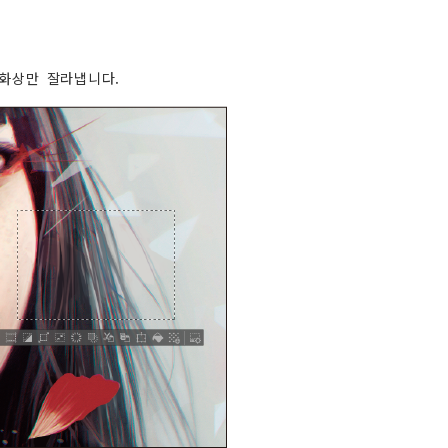
 화상만 잘라냅니다.