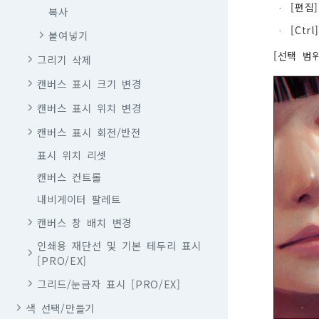
[편집
·
복사
[Ctr
·
붙여넣기
[선택 범
그리기 삭제
캔버스 표시 크기 변경
캔버스 표시 위치 변경
캔버스 표시 회전/반전
표시 위치 리셋
캔버스 컨트롤
내비게이터 팔레트
캔버스 창 배치 변경
인쇄용 재단선 및 기본 테두리 표시
[PRO/EX]
그리드/눈금자 표시 [PRO/EX]
색 선택/만들기