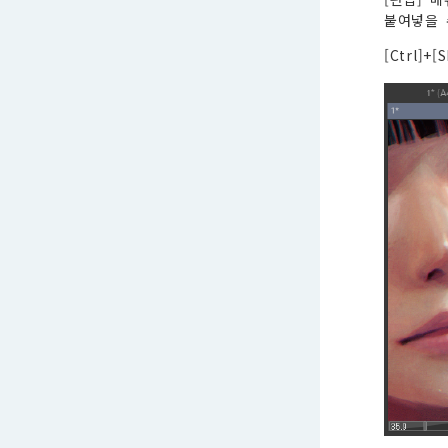
붙여넣을 
[Ctrl]