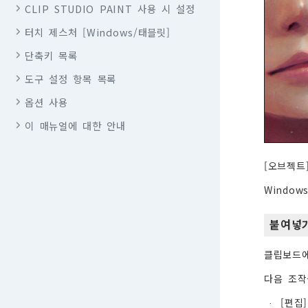
CLIP STUDIO PAINT 사용 시 설정
터치 제스처 [Windows/태블릿]
단축키 목록
도구 설정 항목 목록
옵션 사용
이 매뉴얼에 대한 안내
[오브젝트
Windo
붙여넣
클립보드에
다음 조작
[편집
·