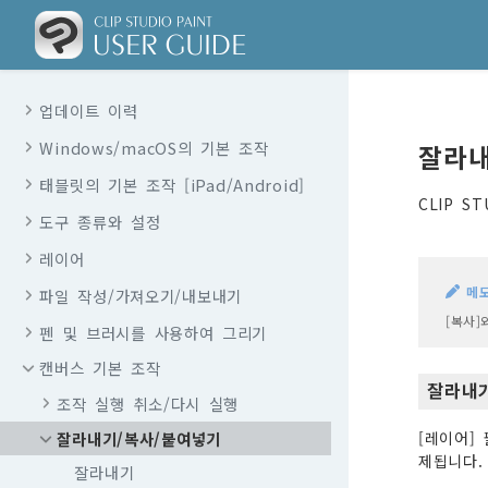
업데이트 이력
Windows/macOS의 기본 조작
잘라내
태블릿의 기본 조작 [iPad/Android]
CLIP 
도구 종류와 설정
레이어
메
파일 작성/가져오기/내보내기
[복사]
펜 및 브러시를 사용하여 그리기
캔버스 기본 조작
잘라내
조작 실행 취소/다시 실행
잘라내기/복사/붙여넣기
[레이어]
제됩니다.
잘라내기