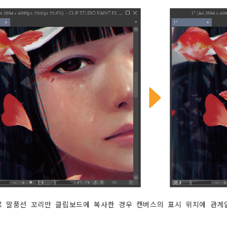
 말풍선 꼬리만 클립보드에 복사한 경우 캔버스의 표시 위치에 관계