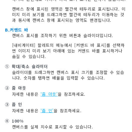
캔버스 창에 표시된 영역은 빨간색 테두리로 표시됩니다. 이
미지 미리 보기를 드래그하면 빨간색 테두리가 이동하는 것
과 동시에 캔버스 창에 표시되는 영역도 변경됩니다.
B.커맨드 바
캔버스 표시를 조작하기 위한 버튼과 슬라이더입니다.
[내비게이터] 팔레트의 메뉴에서 [커맨드 바 표시]를 선택하
면 이미지 미리 보기 아래에 있는 커맨드 바를 표시하거나
숨길 수 있습니다.
①
확대/축소 슬라이더
슬라이더를 드래그하면 캔버스 표시 크기를 조정할 수 있습
니다. 숫자를 탭하면 배율을 입력할 수 있습니다.
②
줌 아웃
자세한 내용은
‘줌 아웃’
을 참조하세요.
③
줌 인
자세한 내용은
‘줌 인’
을 참조하세요.
④
100%
캔버스를 실제 치수로 표시할 수 있습니다.