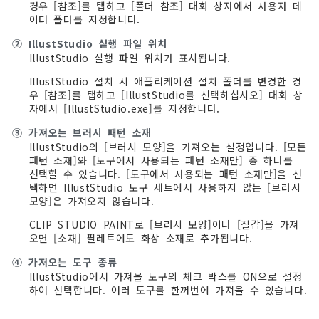
경우 [참조]를 탭하고 [폴더 참조] 대화 상자에서 사용자 데
이터 폴더를 지정합니다.
②
IllustStudio 실행 파일 위치
IllustStudio 실행 파일 위치가 표시됩니다.
IllustStudio 설치 시 애플리케이션 설치 폴더를 변경한 경
우 [참조]를 탭하고 [IllustStudio를 선택하십시오] 대화 상
자에서 [IllustStudio.exe]를 지정합니다.
③
가져오는 브러시 패턴 소재
IllustStudio의 [브러시 모양]을 가져오는 설정입니다. [모든
패턴 소재]와 [도구에서 사용되는 패턴 소재만] 중 하나를
선택할 수 있습니다. [도구에서 사용되는 패턴 소재만]을 선
택하면 IllustStudio 도구 세트에서 사용하지 않는 [브러시
모양]은 가져오지 않습니다.
CLIP STUDIO PAINT로 [브러시 모양]이나 [질감]을 가져
오면 [소재] 팔레트에도 화상 소재로 추가됩니다.
④
가져오는 도구 종류
IllustStudio에서 가져올 도구의 체크 박스를 ON으로 설정
하여 선택합니다. 여러 도구를 한꺼번에 가져올 수 있습니다.