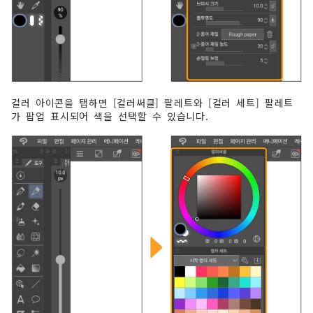
컬러 아이콘을 탭하면 [컬러써클] 팔레트와 [컬러 세트] 팔레트
가 팝업 표시되어 색을 선택할 수 있습니다.