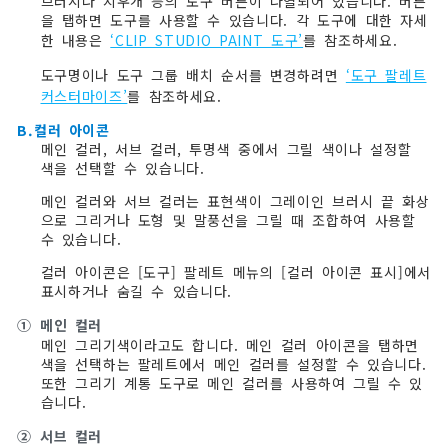
브러시나 지우개 등의 도구 버튼이 나열되어 있습니다. 버튼
을 탭하면 도구를 사용할 수 있습니다. 각 도구에 대한 자세
한 내용은
‘CLIP STUDIO PAINT 도구’
를 참조하세요.
도구명이나 도구 그룹 배치 순서를 변경하려면
‘도구 팔레트
커스터마이즈’
를 참조하세요.
B.컬러 아이콘
메인 컬러, 서브 컬러, 투명색 중에서 그릴 색이나 설정할
색을 선택할 수 있습니다.
메인 컬러와 서브 컬러는 표현색이 그레이인 브러시 끝 화상
으로 그리거나 도형 및 말풍선을 그릴 때 조합하여 사용할
수 있습니다.
컬러 아이콘은 [도구] 팔레트 메뉴의 [컬러 아이콘 표시]에서
표시하거나 숨길 수 있습니다.
①
메인 컬러
메인 그리기색이라고도 합니다. 메인 컬러 아이콘을 탭하면
색을 선택하는 팔레트에서 메인 컬러를 설정할 수 있습니다.
또한 그리기 계통 도구로 메인 컬러를 사용하여 그릴 수 있
습니다.
②
서브 컬러