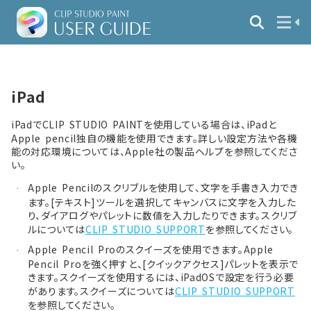
iPad
iPadでCLIP STUDIO PAINTを使用している場合は、iPadと
Apple pencil独自の機能を使用できます。詳しい設定方法や各機
能の対応環境については、Apple社の製品ヘルプを参照してくださ
い。
Apple Pencilのスクリブルを使用して、文字を手書き入力でき
·
ます。[テキスト]ツールを選択してキャンバスに文字を入力した
り、ダイアログやパレットに数値を入力したりできます。スクリブ
ルについては
CLIP STUDIO SUPPORT
を参照してください。
Apple Pencil Proのスクイーズを使用できます。Apple
·
Pencil Proを強く押すと、[クイックアクセス]パレットを表示で
きます。スクイーズを使用するには、iPadOSで設定を行う必要
があります。スクイーズについては
CLIP STUDIO SUPPORT
を参照してください。