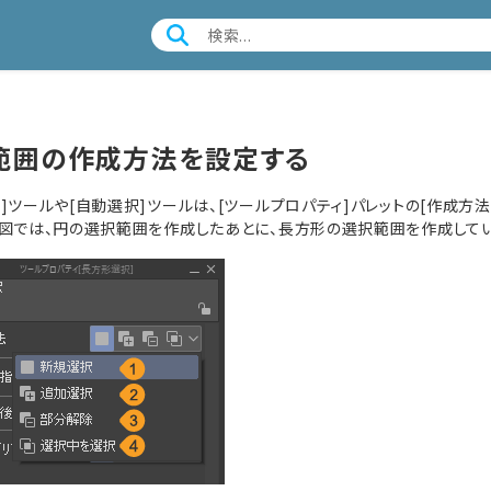
範囲の作成方法を設定する
囲]ツールや[自動選択]ツールは、[ツールプロパティ]パレットの[作成
の図では、円の選択範囲を作成したあとに、長方形の選択範囲を作成してい