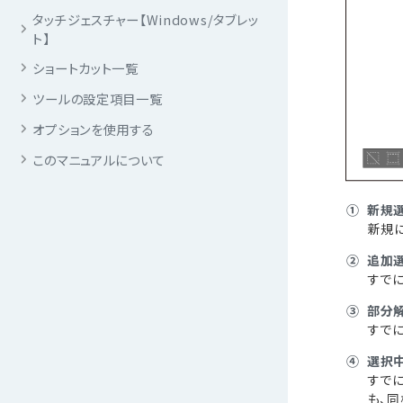
タッチジェスチャー【Windows/タブレッ
ト】
ショートカット一覧
ツールの設定項目一覧
オプションを使用する
このマニュアルについて
①
新規
新規
②
追加
すでに
③
部分
すでに
④
選択
すでに
も、同