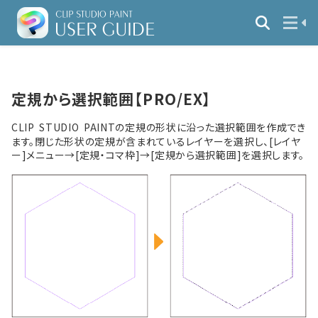
定規から選択範囲【PRO/EX】
CLIP STUDIO PAINTの定規の形状に沿った選択範囲を作成でき
ます。閉じた形状の定規が含まれているレイヤーを選択し、[レイヤ
ー]メニュー→[定規・コマ枠]→[定規から選択範囲]を選択します。