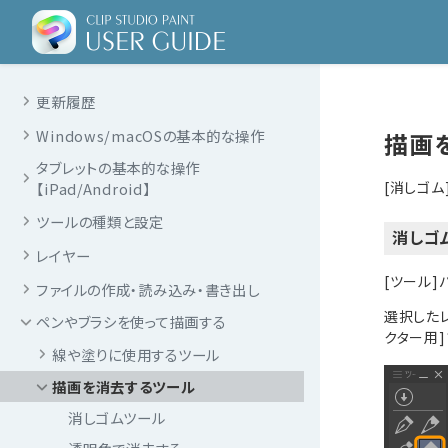
更新履歴
Windows/macOSの基本的な操作
描画
タブレットの基本的な操作
[消しゴム
【iPad/Android】
ツールの種類と設定
消しゴ
レイヤー
[ツール]
ファイルの作成・読み込み・書き出し
選択した
ペンやブラシを使って描画する
クター用
線や塗りに使用するツール
描画を消去するツール
消しゴムツール