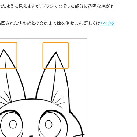
れたように見えますが、ブラシでなぞった部分に透明な線が作
描画された他の線との交点まで線を消せます。詳しくは
『ベクタ