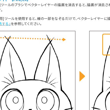
ム]ツールのブラシでベクターレイヤーの描画を消去すると、描画が消去さ
。
ー用]ツールを使用すると、線の一部をなぞるだけで、ベクターレイヤーに
去する』
を参照してください。