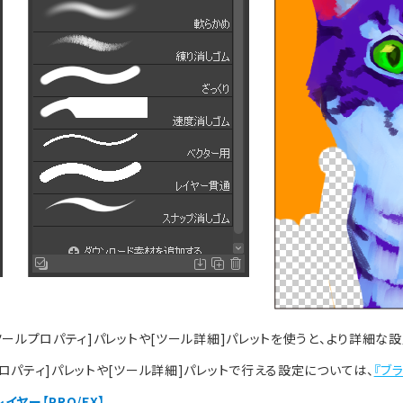
ツールプロパティ]パレットや[ツール詳細]パレットを使うと、より詳細な
ロパティ]パレットや[ツール詳細]パレットで行える設定については、
『ブ
イヤー【PRO/EX】