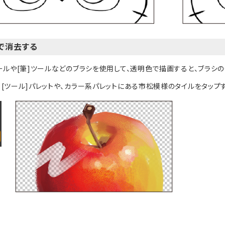
で消去する
ツールや[筆]ツールなどのブラシを使用して、透明色で描画すると、ブラシ
、[ツール]パレットや、カラー系パレットにある市松模様のタイルをタップ