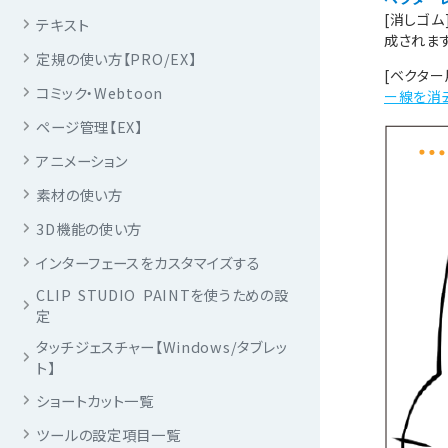
[消しゴ
テキスト
成されます
定規の使い方【PRO/EX】
[ベクタ
コミック・Webtoon
ー線を消
ページ管理【EX】
アニメーション
素材の使い方
3D機能の使い方
インターフェースをカスタマイズする
CLIP STUDIO PAINTを使うための設
定
タッチジェスチャー【Windows/タブレッ
ト】
ショートカット一覧
ツールの設定項目一覧