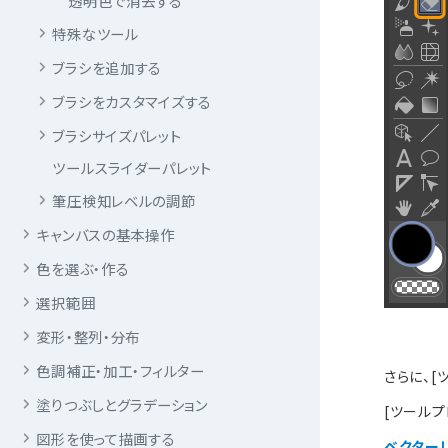
透明色で消去する
特殊なツール
ブラシを追加する
ブラシをカスタマイズする
ブラシサイズパレット
ツールスライダーパレット
筆圧検知レベルの調節
キャンバスの基本操作
色を選ぶ・作る
選択範囲
変形・整列・分布
色調補正・加工・フィルター
さらに、[
塗りつぶしとグラデーション
[ツールプ
図形を使って描画する
ベクターレ