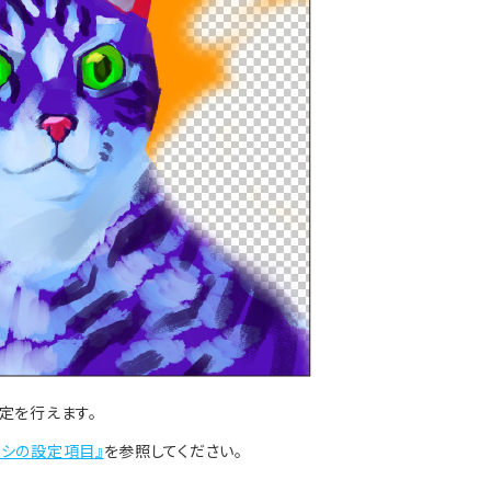
設定を行えます。
ラシの設定項目』
を参照してください。