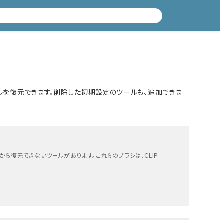
ツールを復元できます。削除した初期設定のツールも、追加できま
を追加]から復元できないツールがあります。これらのブラシは、CLIP