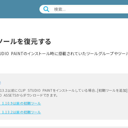
ツールを復元する
STUDIO PAINTのインストール時に搭載されていたツールグループや
モ
 1.13.2以前にCLIP STUDIO PAINTをインストールしている場合、[初期ツール
IO ASSETSからダウンロードできます。
r. 1.10.9以前の初期ツール
r. 1.13.2以前の初期ツール