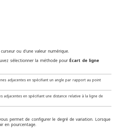
n curseur ou d'une valeur numérique.
ouvez sélectionner la méthode pour
Écart de ligne
gnes adjacentes en spécifiant un angle par rapport au point
es adjacentes en spécifiant une distance relative à la ligne de
r vous permet de configurer le degré de variation. Lorsque
nir en pourcentage.