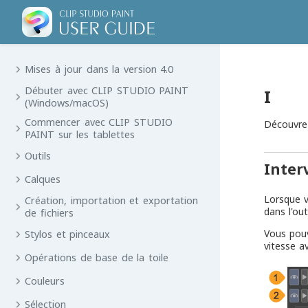
Mises à jour dans la version 4.0
Débuter avec CLIP STUDIO PAINT
I
(Windows/macOS)
Commencer avec CLIP STUDIO
Découvre
PAINT sur les tablettes
Outils
Inter
Calques
Lorsque v
Création, importation et exportation
dans l'out
de fichiers
Vous pouv
Stylos et pinceaux
vitesse a
Opérations de base de la toile
Couleurs
Sélection