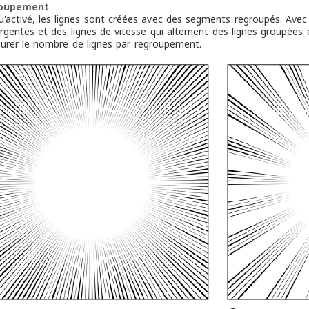
oupement
u'activé, les lignes sont créées avec des segments regroupés. Avec
rgentes et des lignes de vitesse qui alternent des lignes groupées e
gurer le nombre de lignes par regroupement.