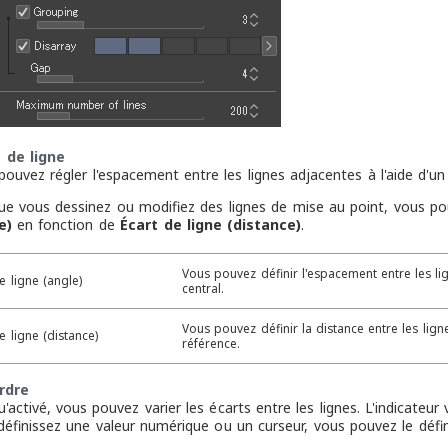
 de ligne
pouvez régler l'espacement entre les lignes adjacentes à l'aide d'u
ue vous dessinez ou modifiez des lignes de mise au point, vous p
e)
en fonction de
Écart de ligne (distance)
.
Vous pouvez définir l'espacement entre les li
e ligne (angle)
central.
Vous pouvez définir la distance entre les lign
e ligne (distance)
référence.
rdre
'activé, vous pouvez varier les écarts entre les lignes. L'indicateu
définissez une valeur numérique ou un curseur, vous pouvez le défi