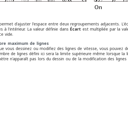
t
permet d'ajuster l'espace entre deux regroupements adjacents. L'éca
s à l'intérieur. La valeur définie dans
Écart
est multipliée par la va
ce vide.
re maximum de lignes
ue vous dessinez ou modifiez des lignes de vitesse, vous pouvez d
mbre de lignes défini ici sera la limite supérieure même lorsque la 
ètre n'apparaît pas lors du dessin ou de la modification des lignes