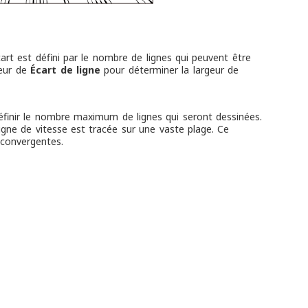
rt est défini par le nombre de lignes qui peuvent être
leur de
Écart de ligne
pour déterminer la largeur de
éfinir le nombre maximum de lignes qui seront dessinées.
ligne de vitesse est tracée sur une vaste plage. Ce
 convergentes.