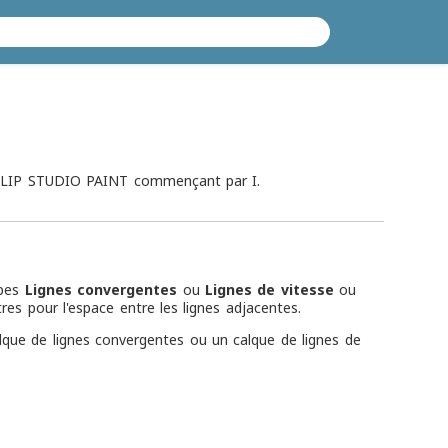
 CLIP STUDIO PAINT commençant par I.
pes
Lignes convergentes
ou
Lignes de vitesse
ou
es pour l'espace entre les lignes adjacentes.
lque de lignes convergentes ou un calque de lignes de