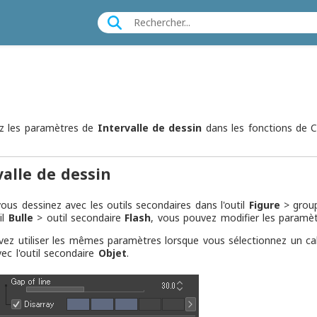
z les paramètres de
Intervalle de dessin
dans les fonctions de
valle de dessin
ous dessinez avec les outils secondaires dans l'outil
Figure
> grou
il
Bulle
> outil secondaire
Flash
, vous pouvez modifier les paramètr
ez utiliser les mêmes paramètres lorsque vous sélectionnez un ca
vec l'outil secondaire
Objet
.