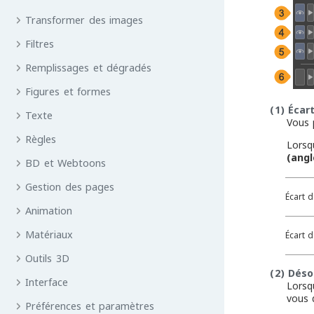
Transformer des images
Filtres
Remplissages et dégradés
Figures et formes
(1)
Écart
Texte
Vous 
Règles
Lorsq
(angl
BD et Webtoons
Gestion des pages
Écart d
Animation
Matériaux
Écart d
Outils 3D
(2)
Déso
Interface
Lorsqu
vous 
Préférences et paramètres