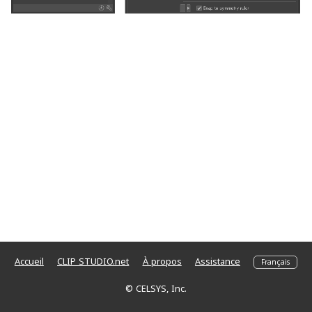
Accueil
CLIP STUDIO.net
À propos
Assistance
© CELSYS, Inc.