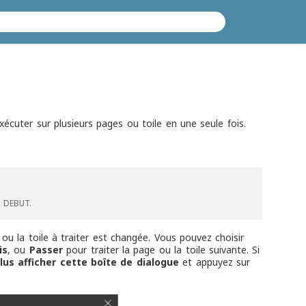
cuter sur plusieurs pages ou toile en une seule fois.
u DEBUT.
ou la toile à traiter est changée. Vous pouvez choisir
is
, ou
Passer
pour traiter la page ou la toile suivante. Si
lus afficher cette boîte de dialogue
et appuyez sur