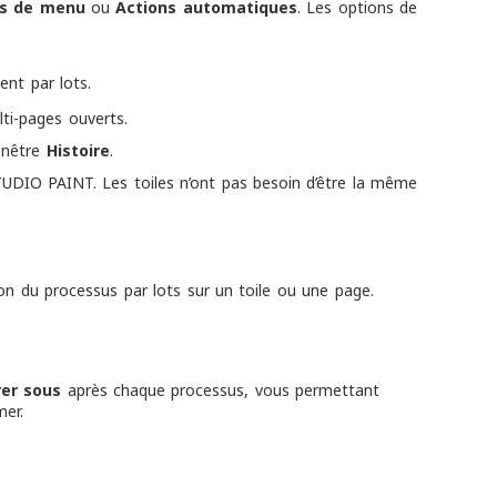
s de menu
ou
Actions automatiques
. Les options de
ent par lots.
lti-pages ouverts.
enêtre
Histoire
.
UDIO PAINT. Les toiles n’ont pas besoin d’être la même
on du processus par lots sur un toile ou une page.
rer sous
après chaque processus, vous permettant
mer.