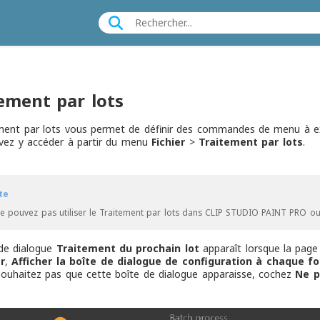
ement par lots
ment par lots vous permet de définir des commandes de menu à exé
vez y accéder à partir du menu
Fichier
>
Traitement par lots
.
te
e pouvez pas utiliser le Traitement par lots dans CLIP STUDIO PAINT PRO o
 de dialogue
Traitement du prochain lot
apparaît lorsque la page 
r
,
Afficher la boîte de dialogue de configuration à chaque fo
ouhaitez pas que cette boîte de dialogue apparaisse, cochez
Ne p