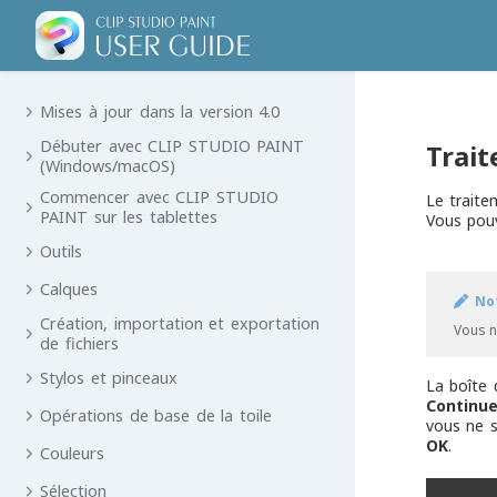
Mises à jour dans la version 4.0
Débuter avec CLIP STUDIO PAINT
Trait
(Windows/macOS)
Commencer avec CLIP STUDIO
Le traite
PAINT sur les tablettes
Vous pou
Outils
Calques
No
Création, importation et exportation
Vous n
de fichiers
Stylos et pinceaux
La boîte
Continue
Opérations de base de la toile
vous ne s
OK
.
Couleurs
Sélection