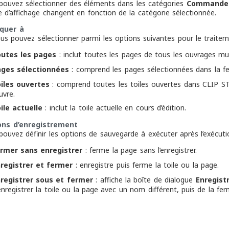
pouvez sélectionner des éléments dans les catégories
Commande
te d’affichage changent en fonction de la catégorie sélectionnée.
iquer à
vous pouvez sélectionner parmi les options suivantes pour le traitem
utes les pages
: inclut toutes les pages de tous les ouvrages mu
ges sélectionnées
: comprend les pages sélectionnées dans la f
iles ouvertes
: comprend toutes les toiles ouvertes dans CLIP ST
vre.
ile actuelle
: inclut la toile actuelle en cours d’édition.
ons d’enregistrement
pouvez définir les options de sauvegarde à exécuter après l’exécuti
rmer sans enregistrer
: ferme la page sans l’enregistrer.
registrer et fermer
: enregistre puis ferme la toile ou la page.
registrer sous et fermer
: affiche la boîte de dialogue
Enregist
enregistrer la toile ou la page avec un nom différent, puis de la fer