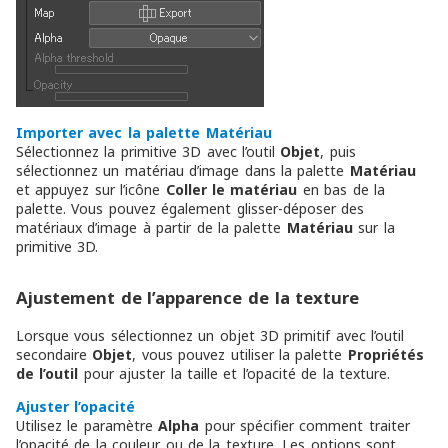
Importer avec la palette Matériau
Sélectionnez la primitive 3D avec l’outil
Objet
, puis
sélectionnez un matériau d’image dans la palette
Matériau
et appuyez sur l’icône
Coller le matériau
en bas de la
palette. Vous pouvez également glisser-déposer des
matériaux d’image à partir de la palette
Matériau
sur la
primitive 3D.
Ajustement de l’apparence de la texture
Lorsque vous sélectionnez un objet 3D primitif avec l’outil
secondaire
Objet
, vous pouvez utiliser la palette
Propriétés
de l’outil
pour ajuster la taille et l’opacité de la texture.
Ajuster l’opacité
Utilisez le paramètre
Alpha
pour spécifier comment traiter
l’opacité de la couleur ou de la texture. Les options sont