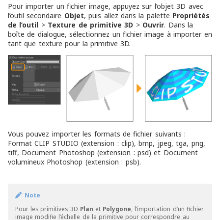
Pour importer un fichier image, appuyez sur l’objet 3D avec
l’outil secondaire
Objet
, puis allez dans la palette
Propriétés
de l’outil
>
Texture de primitive 3D
>
Ouvrir
. Dans la
boîte de dialogue, sélectionnez un fichier image à importer en
tant que texture pour la primitive 3D.
Vous pouvez importer les formats de fichier suivants :
Format CLIP STUDIO (extension : clip), bmp, jpeg, tga, png,
tiff, Document Photoshop (extension : psd) et Document
volumineux Photoshop (extension : psb).
Note
Pour les primitives 3D
Plan
et
Polygone
, l’importation d’un fichier
image modifie l’échelle de la primitive pour correspondre au