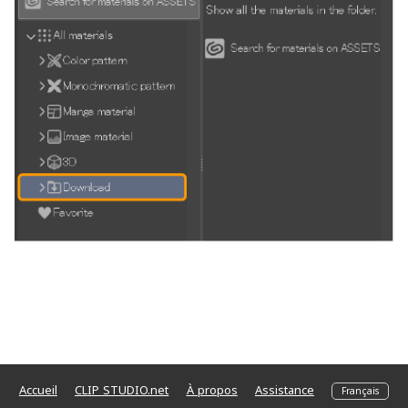
Accueil
CLIP STUDIO.net
À propos
Assistance