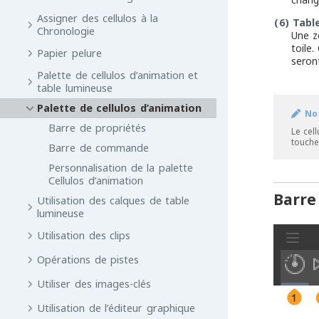
Assigner des cellulos à la
(6)
Tabl
Chronologie
Une zo
toile
Papier pelure
seron
Palette de cellulos d’animation et
table lumineuse
Palette de cellulos d’animation
No
Barre de propriétés
Le cel
touche
Barre de commande
Personnalisation de la palette
Cellulos d’animation
Barre
Utilisation des calques de table
lumineuse
Utilisation des clips
Opérations de pistes
Utiliser des images-clés
Utilisation de l’éditeur graphique