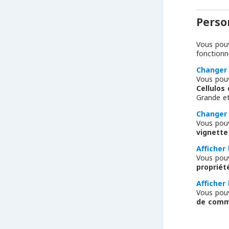
Perso
Vous pouv
fonction
Changer 
Vous pouv
Cellulos
Grande et
Changer 
Vous pouv
vignette
Afficher
Vous pouv
propriét
Afficher
Vous pou
de com