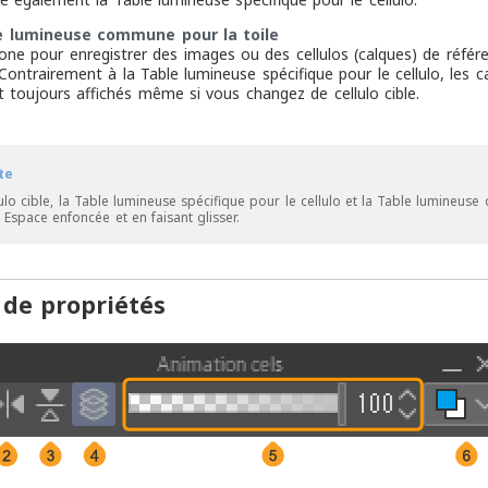
e lumineuse commune pour la toile
ne pour enregistrer des images ou des cellulos (calques) de référenc
. Contrairement à la Table lumineuse spécifique pour le cellulo, les
t toujours affichés même si vous changez de cellulo cible.
te
lulo cible, la Table lumineuse spécifique pour le cellulo et la Table lumineus
 Espace enfoncée et en faisant glisser.
 de propriétés