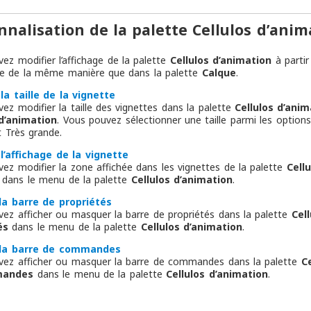
nnalisation de la palette Cellulos d’anim
ez modifier l’affichage de la palette
Cellulos d’animation
à parti
ne de la même manière que dans la palette
Calque
.
la taille de la vignette
ez modifier la taille des vignettes dans la palette
Cellulos d’anim
 d’animation
. Vous pouvez sélectionner une taille parmi les option
 Très grande.
l’affichage de la vignette
ez modifier la zone affichée dans les vignettes de la palette
Cell
dans le menu de la palette
Cellulos d’animation
.
 la barre de propriétés
ez afficher ou masquer la barre de propriétés dans la palette
Cel
és
dans le menu de la palette
Cellulos d’animation
.
 la barre de commandes
vez afficher ou masquer la barre de commandes dans la palette
C
mandes
dans le menu de la palette
Cellulos d’animation
.