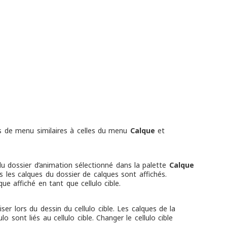
s de menu similaires à celles du menu
Calque
et
s du dossier d’animation sélectionné dans la palette
Calque
s les calques du dossier de calques sont affichés.
ue affiché en tant que cellulo cible.
er lors du dessin du cellulo cible. Les calques de la
o sont liés au cellulo cible. Changer le cellulo cible