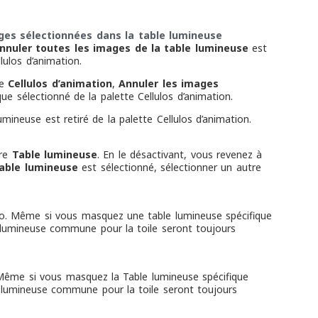
ges sélectionnées dans la table lumineuse
nnuler toutes les images de la table lumineuse
est
lulos d’animation.
te
Cellulos d’animation
,
Annuler les images
que sélectionné de la palette Cellulos d’animation.
umineuse est retiré de la palette Cellulos d’animation.
ire
Table lumineuse
. En le désactivant, vous revenez à
able lumineuse
est sélectionné, sélectionner un autre
llulo. Même si vous masquez une table lumineuse spécifique
le lumineuse commune pour la toile seront toujours
e. Même si vous masquez la Table lumineuse spécifique
ble lumineuse commune pour la toile seront toujours