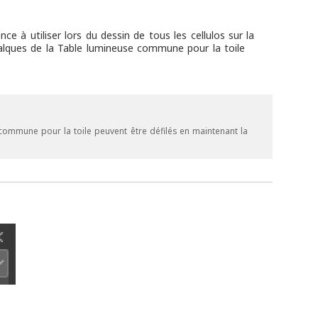
e à utiliser lors du dessin de tous les cellulos sur la
 calques de la Table lumineuse commune pour la toile
e commune pour la toile peuvent être défilés en maintenant la