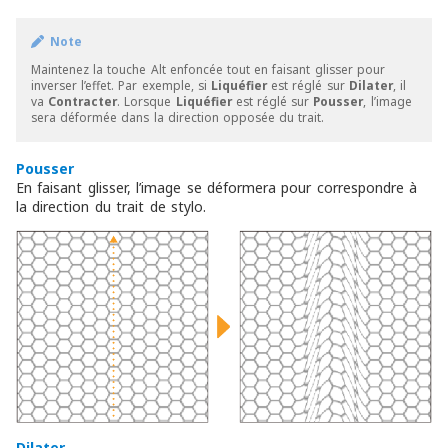
Note
Maintenez la touche Alt enfoncée tout en faisant glisser pour
inverser l’effet. Par exemple, si
Liquéfier
est réglé sur
Dilater
, il
va
Contracter
. Lorsque
Liquéfier
est réglé sur
Pousser
, l’image
sera déformée dans la direction opposée du trait.
Pousser
En faisant glisser, l’image se déformera pour correspondre à
la direction du trait de stylo.
Dilater