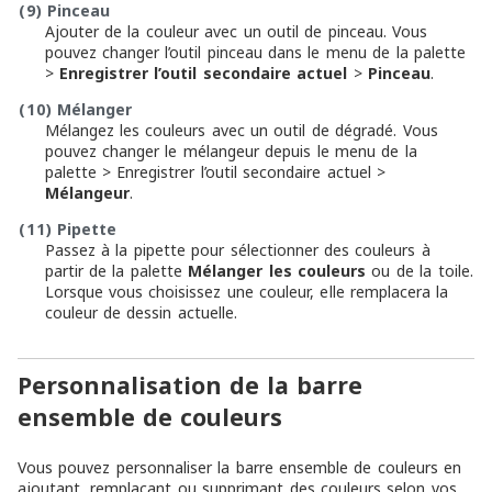
(9)
Pinceau
Ajouter de la couleur avec un outil de pinceau. Vous
pouvez changer l’outil pinceau dans le menu de la palette
>
Enregistrer l’outil secondaire actuel
>
Pinceau
.
(10)
Mélanger
Mélangez les couleurs avec un outil de dégradé. Vous
pouvez changer le mélangeur depuis le menu de la
palette > Enregistrer l’outil secondaire actuel >
Mélangeur
.
(11)
Pipette
Passez à la pipette pour sélectionner des couleurs à
partir de la palette
Mélanger les couleurs
ou de la toile.
Lorsque vous choisissez une couleur, elle remplacera la
couleur de dessin actuelle.
Personnalisation de la barre
ensemble de couleurs
Vous pouvez personnaliser la barre ensemble de couleurs en
ajoutant, remplaçant ou supprimant des couleurs selon vos