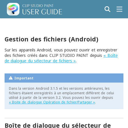
Gestion des fichiers (Android)
Sur les appareils Android, vous pouvez ouvrir et enregistrer
des fichiers créés dans CLIP STUDIO PAINT depuis
« Boîte
de dialogue du sélecteur de fichiers »
.
Important
Dans la version Android 3.1.5 et les versions antérieures, les
fichiers étaient enregistrés à un emplacement différent de celui
utilisé à partir de la version 3.2. Vous pouvez les ouvrir depuis
« Boite de dialogue Opération de fichier/Partager »
.
Boîte de dialogue du sélecteur de