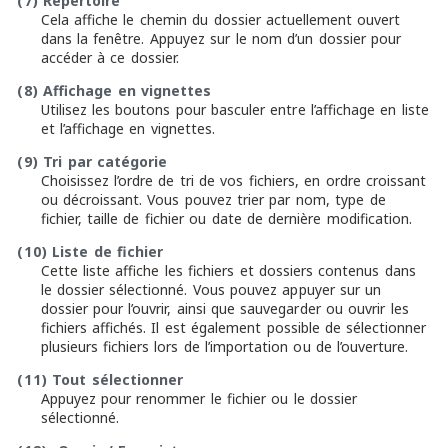
(7)
Répertoire
Cela affiche le chemin du dossier actuellement ouvert
dans la fenêtre. Appuyez sur le nom d’un dossier pour
accéder à ce dossier.
(8)
Affichage en vignettes
Utilisez les boutons pour basculer entre l’affichage en liste
et l’affichage en vignettes.
(9)
Tri par catégorie
Choisissez l’ordre de tri de vos fichiers, en ordre croissant
ou décroissant. Vous pouvez trier par nom, type de
fichier, taille de fichier ou date de dernière modification.
(10)
Liste de fichier
Cette liste affiche les fichiers et dossiers contenus dans
le dossier sélectionné. Vous pouvez appuyer sur un
dossier pour l’ouvrir, ainsi que sauvegarder ou ouvrir les
fichiers affichés. Il est également possible de sélectionner
plusieurs fichiers lors de l’importation ou de l’ouverture.
(11)
Tout sélectionner
Appuyez pour renommer le fichier ou le dossier
sélectionné.