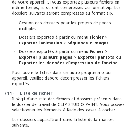
de votre appareil. Si vous exportez plusieurs fichiers en
même temps, ils seront compressés au format zip. Les
dossiers suivants seront compressés au format zip.
Gestion des dossiers pour les projets de pages
·
multiples
Dossiers exportés à partir du menu
Fichier
>
·
Exporter l’animation
>
Séquence d’images
Dossiers exportés à partir du menu
Fichier
>
·
Exporter plusieurs pages
>
Exporter par lots
ou
Exporter les données d’impression de fanzine
.
Pour ouvrir le fichier dans un autre programme ou
appareil, veuillez d’abord décompresser les fichiers
exportés.
(11)
Liste de fichier
Il s’agit d’une liste des fichiers et dossiers présents dans
le dossier de travail de CLIP STUDIO PAINT. Vous pouvez
sélectionner les éléments à l’aide des cases à cocher.
Les dossiers apparaîtront dans la liste de la manière
suivante.