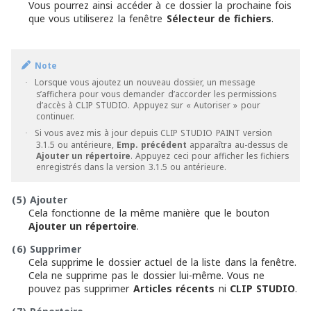
Vous pourrez ainsi accéder à ce dossier la prochaine fois
que vous utiliserez la fenêtre
Sélecteur de fichiers
.
Note
Lorsque vous ajoutez un nouveau dossier, un message
·
s’affichera pour vous demander d’accorder les permissions
d’accès à CLIP STUDIO. Appuyez sur « Autoriser » pour
continuer.
Si vous avez mis à jour depuis CLIP STUDIO PAINT version
·
3.1.5 ou antérieure,
Emp. précédent
apparaîtra au-dessus de
Ajouter un répertoire
. Appuyez ceci pour afficher les fichiers
enregistrés dans la version 3.1.5 ou antérieure.
(5)
Ajouter
Cela fonctionne de la même manière que le bouton
Ajouter un répertoire
.
(6)
Supprimer
Cela supprime le dossier actuel de la liste dans la fenêtre.
Cela ne supprime pas le dossier lui-même. Vous ne
pouvez pas supprimer
Articles récents
ni
CLIP STUDIO
.