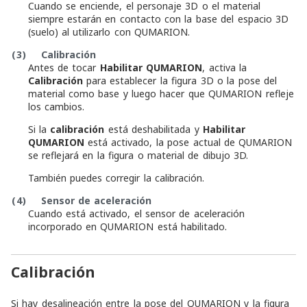
Cuando se enciende, el personaje 3D o el material
siempre estarán en contacto con la base del espacio 3D
(suelo) al utilizarlo con QUMARION.
(3)
Calibración
Antes de tocar
Habilitar QUMARION
, activa la
Calibración
para establecer la figura 3D o la pose del
material como base y luego hacer que QUMARION refleje
los cambios.
Si la
calibración
está deshabilitada y
Habilitar
QUMARION
está activado, la pose actual de QUMARION
se reflejará en la figura o material de dibujo 3D.
También puedes corregir la calibración.
(4)
Sensor de aceleración
Cuando está activado, el sensor de aceleración
incorporado en QUMARION está habilitado.
Calibración
Si hay desalineación entre la pose del QUMARION y la figura