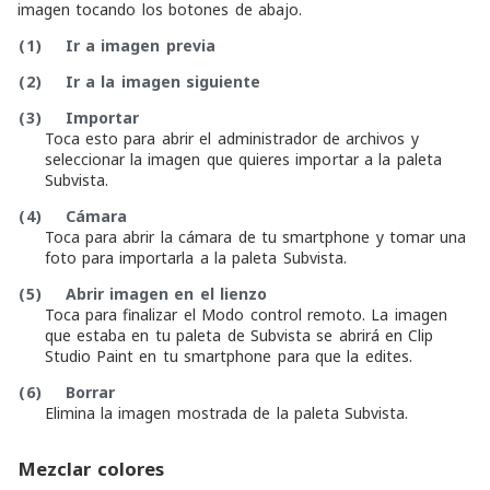
imagen tocando los botones de abajo.
(1)
Ir a imagen previa
(2)
Ir a la imagen siguiente
(3)
Importar
Toca esto para abrir el administrador de archivos y
seleccionar la imagen que quieres importar a la paleta
Subvista.
(4)
Cámara
Toca para abrir la cámara de tu smartphone y tomar una
foto para importarla a la paleta Subvista.
(5)
Abrir imagen en el lienzo
Toca para finalizar el Modo control remoto. La imagen
que estaba en tu paleta de Subvista se abrirá en Clip
Studio Paint en tu smartphone para que la edites.
(6)
Borrar
Elimina la imagen mostrada de la paleta Subvista.
Mezclar colores