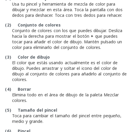
Usa tu pincel y herramienta de mezcla de color para
dibujar y mezclar en esta área. Toca la pantalla con dos
dedos para deshacer. Toca con tres dedos para rehacer.
(2)
Conjunto de colores
Conjunto de colores con los que puedes dibujar. Desliza
hacia la derecha para mostrar el botón
+
que puedes
tocar para añadir el color de dibujo. Mantén pulsado un
color para eliminarlo del conjunto de colores.
(3)
Color de dibujo
El color que estás usando actualmente es el color de
dibujo. Puedes arrastrar y soltar el icono del color de
dibujo al conjunto de colores para añadirlo al conjunto de
colores.
(4)
Borrar
Elimina todo en el área de dibujo de la paleta Mezclar
colores.
(5)
Tamaño del pincel
Toca para cambiar el tamaño del pincel entre pequeño,
medio y grande.
(6)
Pincel