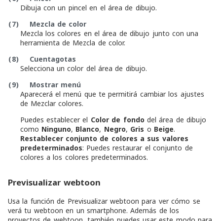
Dibuja con un pincel en el área de dibujo.
(7)
Mezcla de color
Mezcla los colores en el área de dibujo junto con una
herramienta de Mezcla de color.
(8)
Cuentagotas
Selecciona un color del área de dibujo.
(9)
Mostrar menú
Aparecerá el menú que te permitirá cambiar los ajustes
de Mezclar colores.
Puedes establecer el
Color de fondo
del área de dibujo
como
Ninguno
,
Blanco
,
Negro
,
Gris
o
Beige
.
Restablecer conjunto de colores a sus valores
predeterminados
: Puedes restaurar el conjunto de
colores a los colores predeterminados.
Previsualizar webtoon
Usa la función de Previsualizar webtoon para ver cómo se
verá tu webtoon en un smartphone. Además de los
proyectos de webtoon, también puedes usar este modo para