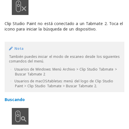
Clip Studio Paint no está conectado a un Tabmate 2. Toca el
icono para iniciar la búsqueda de un dispositivo.
Nota
También puedes iniciar el modo de escaneo desde los siguientes
comandos del menú.
Usuarios de Windows: Menú Archivo > Clip Studio Tabmate >
·
Buscar Tabmate 2
Usuarios de macOS/tabletas: menú del logo de Clip Studio
·
Paint > Clip Studio Tabmate > Buscar Tabmate 2.
Buscando