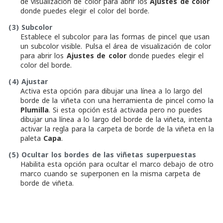
de visualización de color para abrir los
Ajustes de color
donde puedes elegir el color del borde.
(3)
Subcolor
Establece el subcolor para las formas de pincel que usan
un subcolor visible. Pulsa el área de visualización de color
para abrir los
Ajustes de color
donde puedes elegir el
color del borde.
(4)
Ajustar
Activa esta opción para dibujar una línea a lo largo del
borde de la viñeta con una herramienta de pincel como la
Plumilla
. Si esta opción está activada pero no puedes
dibujar una línea a lo largo del borde de la viñeta, intenta
activar la regla para la carpeta de borde de la viñeta en la
paleta
Capa
.
(5)
Ocultar los bordes de las viñetas superpuestas
Habilita esta opción para ocultar el marco debajo de otro
marco cuando se superponen en la misma carpeta de
borde de viñeta.