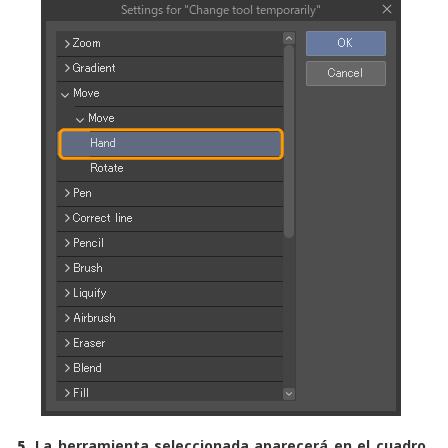
5
La herramienta seleccionada aparecerá en el cuadro