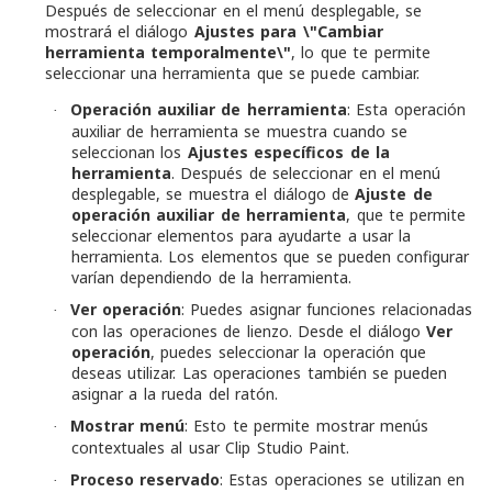
Después de seleccionar en el menú desplegable, se
mostrará el diálogo
Ajustes para \"Cambiar
herramienta temporalmente\"
, lo que te permite
seleccionar una herramienta que se puede cambiar.
Operación auxiliar de herramienta
: Esta operación
·
auxiliar de herramienta se muestra cuando se
seleccionan los
Ajustes específicos de la
herramienta
. Después de seleccionar en el menú
desplegable, se muestra el diálogo de
Ajuste de
operación auxiliar de herramienta
, que te permite
seleccionar elementos para ayudarte a usar la
herramienta. Los elementos que se pueden configurar
varían dependiendo de la herramienta.
Ver operación
: Puedes asignar funciones relacionadas
·
con las operaciones de lienzo. Desde el diálogo
Ver
operación
, puedes seleccionar la operación que
deseas utilizar. Las operaciones también se pueden
asignar a la rueda del ratón.
Mostrar menú
: Esto te permite mostrar menús
·
contextuales al usar Clip Studio Paint.
Proceso reservado
: Estas operaciones se utilizan en
·