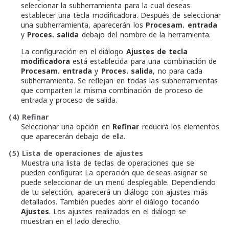
seleccionar la subherramienta para la cual deseas
establecer una tecla modificadora. Después de seleccionar
una subherramienta, aparecerán los
Procesam. entrada
y
Proces. salida
debajo del nombre de la herramienta.
La configuración en el diálogo
Ajustes de tecla
modificadora
está establecida para una combinación de
Procesam. entrada
y
Proces. salida
, no para cada
subherramienta. Se reflejan en todas las subherramientas
que comparten la misma combinación de proceso de
entrada y proceso de salida.
(4)
Refinar
Seleccionar una opción en
Refinar
reducirá los elementos
que aparecerán debajo de ella.
(5)
Lista de operaciones de ajustes
Muestra una lista de teclas de operaciones que se
pueden configurar. La operación que deseas asignar se
puede seleccionar de un menú desplegable. Dependiendo
de tu selección, aparecerá un diálogo con ajustes más
detallados. También puedes abrir el diálogo tocando
Ajustes
. Los ajustes realizados en el diálogo se
muestran en el lado derecho.