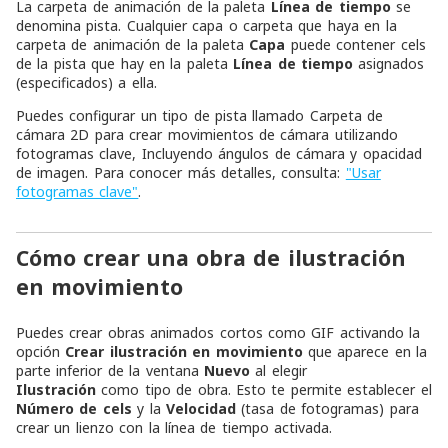
La carpeta de animación de la paleta
Línea de tiempo
se
denomina pista. Cualquier capa o carpeta que haya en la
carpeta de animación de la paleta
Capa
puede contener cels
de la pista que hay en la paleta
Línea de tiempo
asignados
(especificados) a ella.
Puedes configurar un tipo de pista llamado Carpeta de
cámara 2D para crear movimientos de cámara utilizando
fotogramas clave, Incluyendo ángulos de cámara y opacidad
de imagen. Para conocer más detalles, consulta:
"Usar
fotogramas clave"
.
Cómo crear una obra de ilustración
en movimiento
Puedes crear obras animados cortos como GIF activando la
opción
Crear ilustración en movimiento
que aparece en la
parte inferior de la ventana
Nuevo
al elegir
Ilustración
como tipo de obra. Esto te permite establecer el
Número de cels
y la
Velocidad
(tasa de fotogramas) para
crear un lienzo con la línea de tiempo activada.