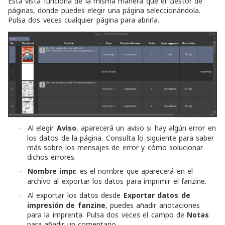
Esta vista funciona de la misma manera que el Gestor de
páginas, donde puedes elegir una página seleccionándola.
Pulsa dos veces cualquier página para abrirla.
Al elegir
Aviso
, aparecerá un aviso si hay algún error en
·
los datos de la página. Consulta lo siguiente para saber
más sobre los mensajes de error y cómo solucionar
dichos errores.
Nombre impr.
es el nombre que aparecerá en el
·
archivo al exportar los datos para imprimir el fanzine.
Al exportar los datos desde
Exportar datos de
·
impresión de fanzine
, puedes añadir anotaciones
para la imprenta. Pulsa dos veces el campo de
Notas
para añadir un comentario.