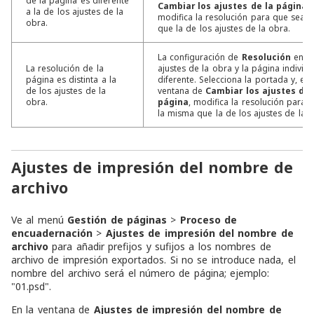
de la página es diferente
Cambiar los ajustes de la página
,
a la de los ajustes de la
modifica la resolución para que sea 
obra.
que la de los ajustes de la obra.
La configuración de
Resolución
en lo
La resolución de la
ajustes de la obra y la página individu
página es distinta a la
diferente. Selecciona la portada y, en 
de los ajustes de la
ventana de
Cambiar los ajustes de 
obra.
página
, modifica la resolución para 
la misma que la de los ajustes de la p
Ajustes de impresión del nombre de
archivo
Ve al menú
Gestión de páginas
>
Proceso de
encuadernación
>
Ajustes de impresión del nombre de
archivo
para añadir prefijos y sufijos a los nombres de
archivo de impresión exportados. Si no se introduce nada, el
nombre del archivo será el número de página; ejemplo:
"01.psd".
En la ventana de
Ajustes de impresión del nombre de