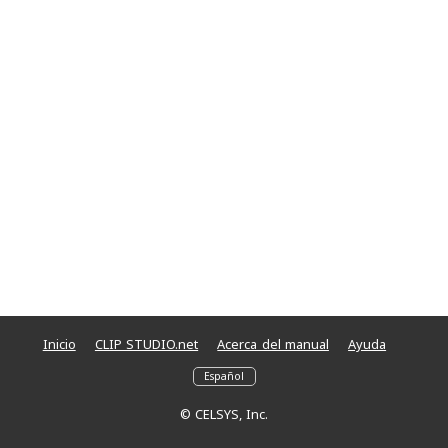
Inicio
CLIP STUDIO.net
Acerca del manual
Ayuda
© CELSYS, Inc.