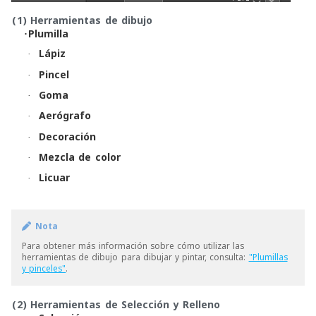
(1)
Herramientas de dibujo
･
Plumilla
Lápiz
·
Pincel
·
Goma
·
Aerógrafo
·
Decoración
·
Mezcla de color
·
Licuar
·
Nota
Para obtener más información sobre cómo utilizar las
herramientas de dibujo para dibujar y pintar, consulta:
"Plumillas
y pinceles"
.
(2)
Herramientas de Selección y Relleno