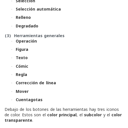
Selección
·
Selección automática
·
Relleno
·
Degradado
·
(3)
Herramientas generales
Operación
·
Figura
·
Texto
·
Cómic
·
Regla
·
Corrección de línea
·
Mover
·
Cuentagotas
·
Debajo de los botones de las herramientas hay tres iconos
de color. Estos son el
color principal
, el
subcolor
y el
color
transparente
.