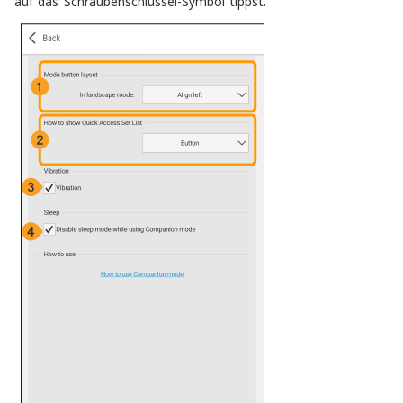
auf das Schraubenschlüssel-Symbol tippst.