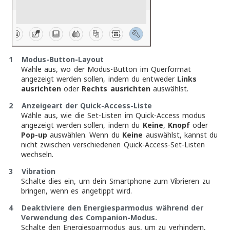
1 Modus-Button-Layout
Wähle aus, wo der Modus-Button im Querformat
angezeigt werden sollen, indem du entweder
Links
ausrichten
oder
Rechts ausrichten
auswählst.
2 Anzeigeart der Quick-Access-Liste
Wähle aus, wie die Set-Listen im Quick-Access modus
angezeigt werden sollen, indem du
Keine
,
Knopf
oder
Pop-up
auswählen. Wenn du
Keine
auswählst, kannst du
nicht zwischen verschiedenen Quick-Access-Set-Listen
wechseln.
3 Vibration
Schalte dies ein, um dein Smartphone zum Vibrieren zu
bringen, wenn es angetippt wird.
4 Deaktiviere den Energiesparmodus während der
Verwendung des Companion-Modus.
Schalte den Energiesparmodus aus, um zu verhindern,