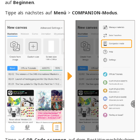
auf
Beginnen
.
Tippe als nächstes auf
Menü
>
COMPANION-Modus
.
Tippe auf
QR-Code scannen
auf dem Bestätigungsbildschirm