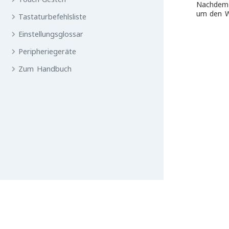
Nachdem d
um den Wi
Tastaturbefehlsliste
Einstellungsglossar
Peripheriegeräte
Zum Handbuch
Zurü