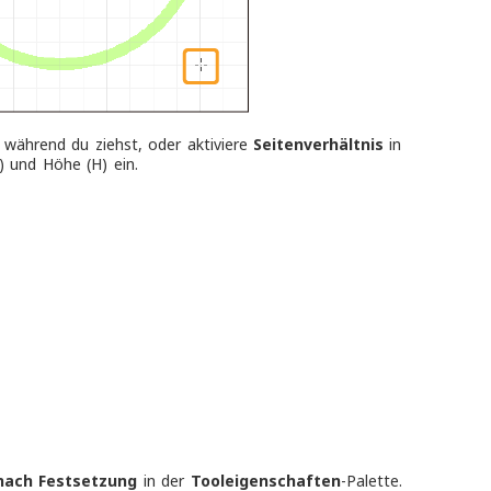
 während du ziehst, oder aktiviere
Seitenverhältnis
in
) und Höhe (H) ein.
nach Festsetzung
in der
Tooleigenschaften
-
Palette.