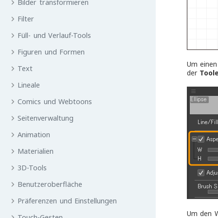
Bilder transformieren
Filter
Füll- und Verlauf-Tools
Figuren und Formen
Um einen 
Text
der
Tool
Lineale
Comics und Webtoons
Seitenverwaltung
Animation
Materialien
3D-Tools
Benutzeroberfläche
Präferenzen und Einstellungen
Um den W
Touch-Gesten