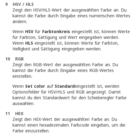
9 HSV / HLS
Zeigt den HSV/HLS-Wert der ausgewählten Farbe an. Du
kannst die Farbe durch Eingabe eines numerischen Wertes
ändern.
Wenn
HSV
für
Farbtonkreis
eingestellt ist, können Werte
für Farbton, Sättigung und Wert eingegeben werden.
Wenn
HLS
eingestellt ist, können Werte für Farbton,
Helligkeit und Sättigung eingegeben werden.
10 RGB
Zeigt den RGB-Wert der ausgewählten Farbe an. Du
kannst die Farbe durch Eingabe eines RGB-Wertes
einstellen.
Wenn
Set color
auf
Standard
eingestellt ist, werden
Optionsfelder für HSV/HLS und RGB angezeigt. Damit
kannst du den Standardwert für den Schieberegler Farbe
auswählen.
11 HEX
Zeigt den HEX-Wert der ausgewählten Farbe an. Du
kannst einen hexadezimalen Farbcode eingeben, um die
Farbe einzustellen.