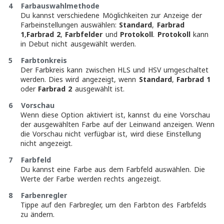
4 Farbauswahlmethode
Du kannst verschiedene Möglichkeiten zur Anzeige der
Farbeinstellungen auswählen:
Standard
,
Farbrad
1
,
Farbrad 2
,
Farbfelder
und
Protokoll
.
Protokoll
kann
in Debut nicht ausgewählt werden.
5 Farbtonkreis
Der Farbkreis kann zwischen HLS und HSV umgeschaltet
werden. Dies wird angezeigt, wenn
Standard
,
Farbrad 1
oder
Farbrad 2
ausgewählt ist.
6 Vorschau
Wenn diese Option aktiviert ist, kannst du eine Vorschau
der ausgewählten Farbe auf der Leinwand anzeigen. Wenn
die Vorschau nicht verfügbar ist, wird diese Einstellung
nicht angezeigt.
7 Farbfeld
Du kannst eine Farbe aus dem Farbfeld auswählen. Die
Werte der Farbe werden rechts angezeigt.
8 Farbenregler
Tippe auf den Farbregler, um den Farbton des Farbfelds
zu ändern.