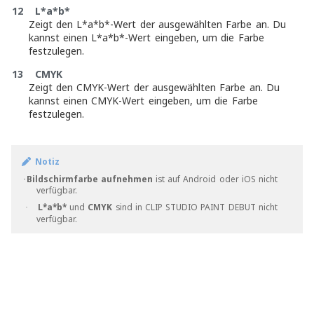
12 L*a*b*
Zeigt den L*a*b*-Wert der ausgewählten Farbe an. Du
kannst einen L*a*b*-Wert eingeben, um die Farbe
festzulegen.
13 CMYK
Zeigt den CMYK-Wert der ausgewählten Farbe an. Du
kannst einen CMYK-Wert eingeben, um die Farbe
festzulegen.
Notiz
･
Bildschirmfarbe aufnehmen
ist auf Android oder iOS nicht
verfügbar.
L*a*b*
und
CMYK
sind in CLIP STUDIO PAINT DEBUT nicht
·
verfügbar.