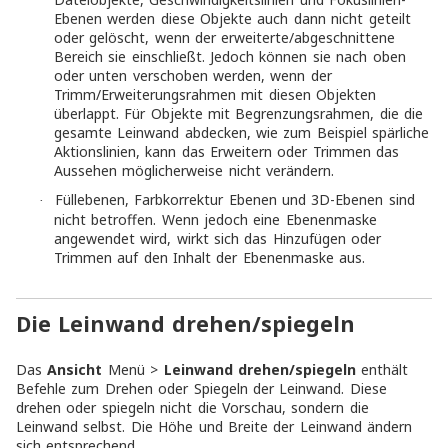
Ebenen werden diese Objekte auch dann nicht geteilt
oder gelöscht, wenn der erweiterte/abgeschnittene
Bereich sie einschließt. Jedoch können sie nach oben
oder unten verschoben werden, wenn der
Trimm/Erweiterungsrahmen mit diesen Objekten
überlappt. Für Objekte mit Begrenzungsrahmen, die die
gesamte Leinwand abdecken, wie zum Beispiel spärliche
Aktionslinien, kann das Erweitern oder Trimmen das
Aussehen möglicherweise nicht verändern.
Füllebenen, Farbkorrektur Ebenen und 3D-Ebenen sind
·
nicht betroffen. Wenn jedoch eine Ebenenmaske
angewendet wird, wirkt sich das Hinzufügen oder
Trimmen auf den Inhalt der Ebenenmaske aus.
Die Leinwand drehen/spiegeln
Das
Ansicht
Menü >
Leinwand drehen/spiegeln
enthält
Befehle zum Drehen oder Spiegeln der Leinwand. Diese
drehen oder spiegeln nicht die Vorschau, sondern die
Leinwand selbst. Die Höhe und Breite der Leinwand ändern
sich entsprechend.