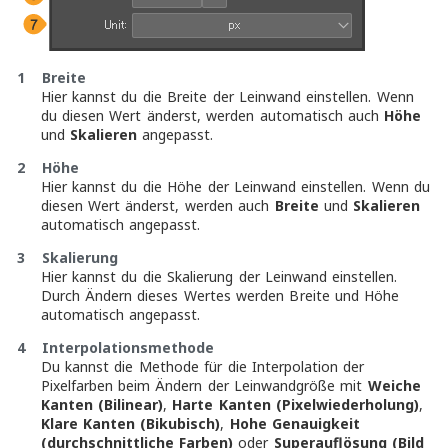
1 Breite
Hier kannst du die Breite der Leinwand einstellen. Wenn
du diesen Wert änderst, werden automatisch auch
Höhe
und
Skalieren
angepasst.
2 Höhe
Hier kannst du die Höhe der Leinwand einstellen. Wenn du
diesen Wert änderst, werden auch
Breite
und
Skalieren
automatisch angepasst.
3 Skalierung
Hier kannst du die Skalierung der Leinwand einstellen.
Durch Ändern dieses Wertes werden Breite und Höhe
automatisch angepasst.
4 Interpolationsmethode
Du kannst die Methode für die Interpolation der
Pixelfarben beim Ändern der Leinwandgröße mit
Weiche
Kanten (Bilinear)
,
Harte Kanten (Pixelwiederholung)
,
Klare Kanten (Bikubisch)
,
Hohe Genauigkeit
(durchschnittliche Farben)
oder
Superauflösung (Bild