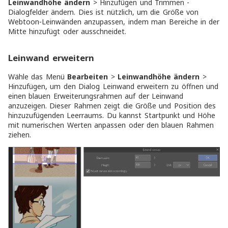
Leinwandhöhe ändern
>
Hinzufügen
und
Trimmen
-
Dialogfelder ändern. Dies ist nützlich, um die Größe von
Webtoon-Leinwänden anzupassen, indem man Bereiche in der
Mitte hinzufügt oder ausschneidet.
Leinwand erweitern
Wähle das Menü
Bearbeiten
>
Leinwandhöhe ändern
>
Hinzufügen
, um den Dialog
Leinwand erweitern
zu öffnen und
einen blauen Erweiterungsrahmen auf der Leinwand
anzuzeigen. Dieser Rahmen zeigt die Größe und Position des
hinzuzufügenden Leerraums. Du kannst
Startpunkt
und
Höhe
mit numerischen Werten anpassen oder den blauen Rahmen
ziehen.