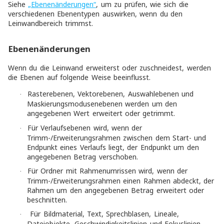
Siehe
„Ebenenänderungen“
, um zu prüfen, wie sich die
verschiedenen Ebenentypen auswirken, wenn du den
Leinwandbereich trimmst.
Ebenenänderungen
Wenn du die Leinwand erweiterst oder zuschneidest, werden
die Ebenen auf folgende Weise beeinflusst.
Rasterebenen, Vektorebenen, Auswahlebenen und
·
Maskierungsmodusenebenen werden um den
angegebenen Wert erweitert oder getrimmt.
Für Verlaufsebenen wird, wenn der
·
Trimm-/Erweiterungsrahmen zwischen dem Start- und
Endpunkt eines Verlaufs liegt, der Endpunkt um den
angegebenen Betrag verschoben.
Für Ordner mit Rahmenumrissen wird, wenn der
·
Trimm-/Erweiterungsrahmen einen Rahmen abdeckt, der
Rahmen um den angegebenen Betrag erweitert oder
beschnitten.
Für Bildmaterial, Text, Sprechblasen, Lineale,
·
Dateiobjekte, Geschwindigkeitslinien und Fokuslinien-