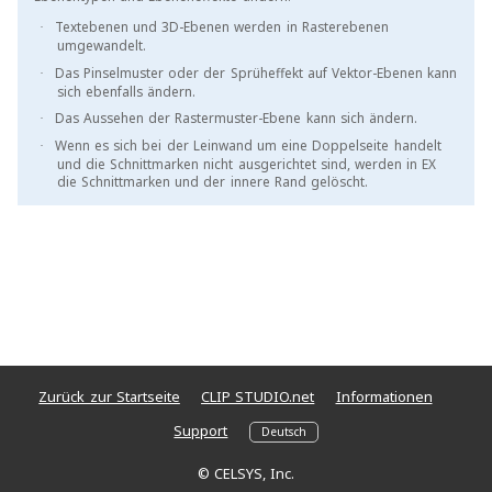
Textebenen und 3D-Ebenen werden in Rasterebenen
·
umgewandelt.
Das Pinselmuster oder der Sprüheffekt auf Vektor-Ebenen kann
·
sich ebenfalls ändern.
Das Aussehen der Rastermuster-Ebene kann sich ändern.
·
Wenn es sich bei der Leinwand um eine Doppelseite handelt
·
und die Schnittmarken nicht ausgerichtet sind, werden in EX
die Schnittmarken und der innere Rand gelöscht.
Zurück zur Startseite
CLIP STUDIO.net
Informationen
Support
© CELSYS, Inc.