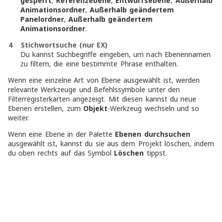
gesperrt
,
Referenzebene
,
Entwurfsebene
,
Außerhalb
Animationsordner
,
Außerhalb geändertem
Panelordner
,
Außerhalb geändertem
Animationsordner
.
4 Stichwortsuche (nur EX)
Du kannst Suchbegriffe eingeben, um nach Ebenennamen
zu filtern, die eine bestimmte Phrase enthalten.
Wenn eine einzelne Art von Ebene ausgewählt ist, werden
relevante Werkzeuge und Befehlssymbole unter den
Filterregisterkarten angezeigt. Mit diesen kannst du neue
Ebenen erstellen, zum
Objekt
-Werkzeug wechseln und so
weiter.
Wenn eine Ebene in der Palette
Ebenen durchsuchen
ausgewählt ist, kannst du sie aus dem Projekt löschen, indem
du oben rechts auf das Symbol
Löschen
tippst.